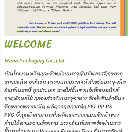
WELCOME
Mena Packaging Co.,Ltd
เป็นโรงงานผลิตและจำหน่ายบรรจุภัณฑ์พลาสติกหลาก
หลายชนิด อาทิเช่น ถาดอเนกประสงค์ สำหรับบรรจุผลิต
ภัณฑ์เบเกอรี่ ทุกประเภท ถาดใส่ชิ้นส่วนอิเล็กทรอนิกส์
ถาดผักผลไม้ กล่องสำหรับบรรจุอาหาร อีกทั้งสินค้าอื่นๆ
อีกหลากหลายชนิด ผลิตจากพลาสติก PET PP PS
PVC ซึ่งลูกค้าสามารถสั่งผลิตและออกแบบสินค้าของ
ท่านได้ตามความต้องการ บรรจุภัณฑ์พลาสติกผ่านการ
ขึ้นรูปด้วยระบบ Vacuum Forming Tray ทั้งบรรจุภัณฑ์