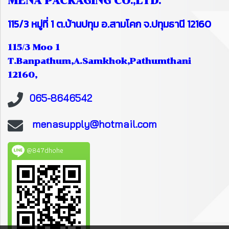
MENA PACKAGING CO.,LTD.
115/3 หมู่ที่ 1 ต.บ้านปทุม อ.สามโคก จ.ปทุมธานี 12160
115/3 Moo 1
T.Banpathum,A.Samkhok,Pathumthani
12160,
065-8646542
menasupply@hotmail.com
@847dhohe