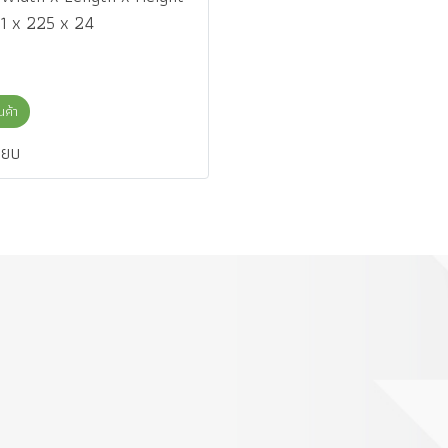
81 x 225 x 24
ินค้า
ียบ