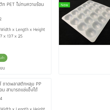
ิก PET ไม่ทนความร้อน
New
2
า Width x Length x Height
37 x 137 x 25
ินค้า
ียบ
ฑ์ ถาดพลาสติกหลุม PP
อน สามารถแช่แข็งได้
4
า Width x Length x Height