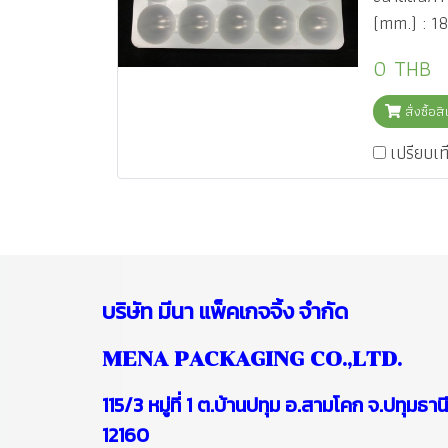
(mm.) : 1
0 THB
สั่งซื้อส
เปรียบเท
บริษัท
มีนา แพ็คเกจจิ้ง จำกัด
MENA PACKAGING CO.,LTD.
115/3 หมู่ที่ 1 ต.บ้านปทุม อ.สามโคก จ.ปทุมธานี
12160